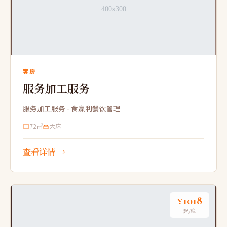
客房
服务加工服务
服务加工服务 - 食赢利餐饮管理
72㎡
大床
查看详情 →
¥1018
起/晚