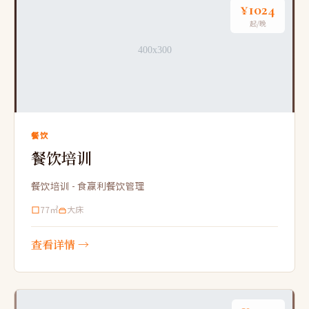
¥1024
起/晚
餐饮
餐饮培训
餐饮培训 - 食赢利餐饮管理
77㎡
大床
查看详情 →