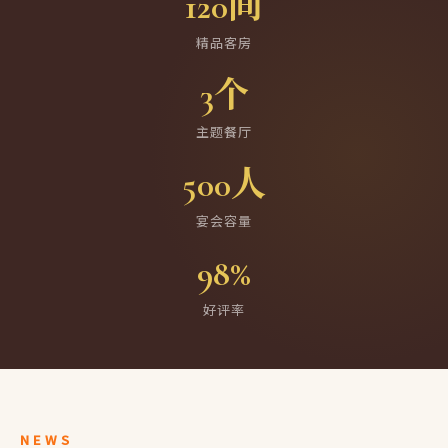
120间
精品客房
3个
主题餐厅
500人
宴会容量
98%
好评率
NEWS