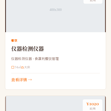
起/晚
餐饮
仪器检测仪器
仪器检测仪器 - 食赢利餐饮管理
74㎡
大床
查看详情 →
¥1020
起/晚