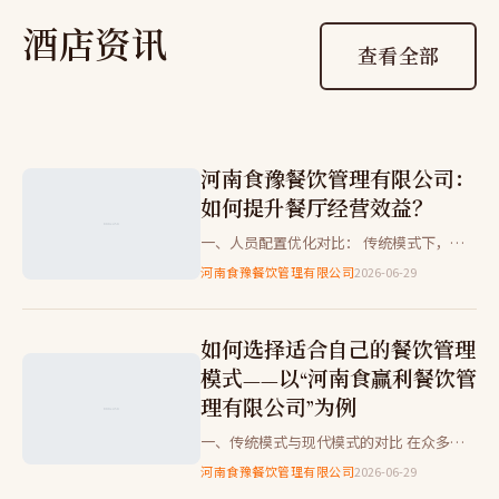
酒店资讯
查看全部
河南食豫餐饮管理有限公司：
如何提升餐厅经营效益？
一、人员配置优化对比： 传统模式下，餐
厅的人力资源配置较为单一。而现代管理模
河南食豫餐饮管理有限公司
2026-06-29
式中，可以通过引入灵活用工机制，如兼职
员工和实习生等。 优点：…
如何选择适合自己的餐饮管理
模式——以“河南食赢利餐饮管
理有限公司”为例
一、传统模式与现代模式的对比 在众多餐
饮管理公司中，如何挑选出最适合自己的
河南食豫餐饮管理有限公司
2026-06-29
呢？今天我们就以“河南食豫餐饮管理有限