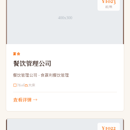
¥1023
起/晚
宴会
餐饮管理公司
餐饮管理公司 - 食赢利餐饮管理
76㎡
大床
查看详情 →
¥1022