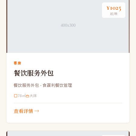
¥1025
起/晚
客房
餐饮服务外包
餐饮服务外包 - 食赢利餐饮管理
78㎡
大床
查看详情 →