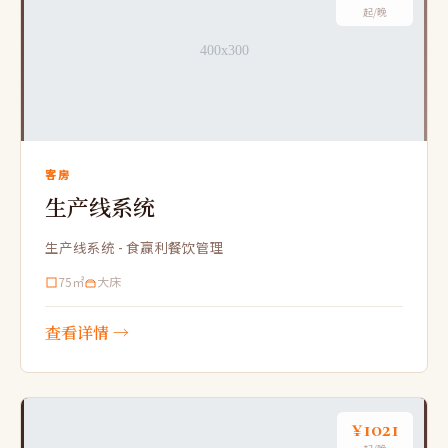
起/晚
客房
生产线系统
生产线系统 - 食赢利餐饮管理
75㎡
大床
查看详情 →
¥1021