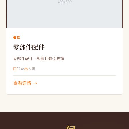
餐饮
零部件配件
零部件配件 - 食赢利餐饮管理
71㎡
大床
查看详情 →