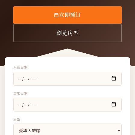
立即预订
浏览房型
入住日期
离店日期
房型