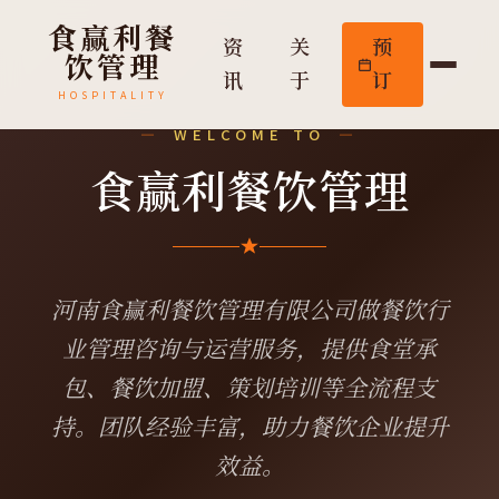
食赢利餐
资
关
预
饮管理
讯
于
订
HOSPITALITY
WELCOME TO
食赢利餐饮管理
河南食赢利餐饮管理有限公司做餐饮行
业管理咨询与运营服务，提供食堂承
包、餐饮加盟、策划培训等全流程支
持。团队经验丰富，助力餐饮企业提升
效益。